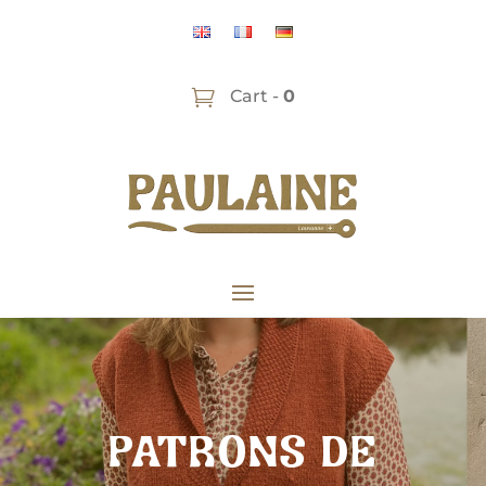
Cart -
0
PATRONS DE