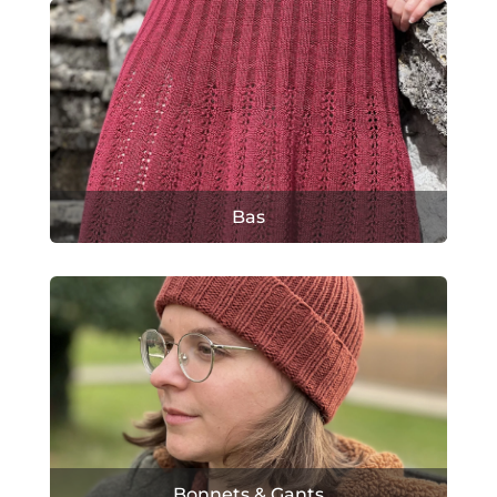
Bas
Bonnets & Gants