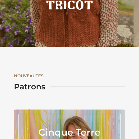
TRICOT
NOUVEAUTÉS
Patrons
Cinque Terre