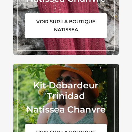
VOIR SUR LA BOUTIQUE
NATISSEA
Kit Débardeur
Trinidad
Natissea Chanvre