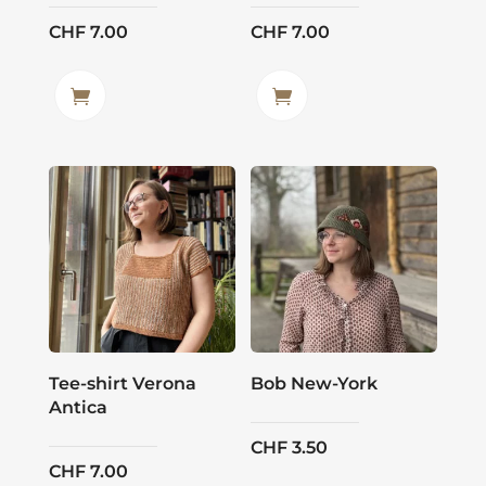
CHF
7.00
CHF
7.00
Tee-shirt Verona
Bob New-York
Antica
CHF
3.50
CHF
7.00