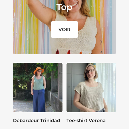
Top
VOIR
Débardeur Trinidad
Tee-shirt Verona