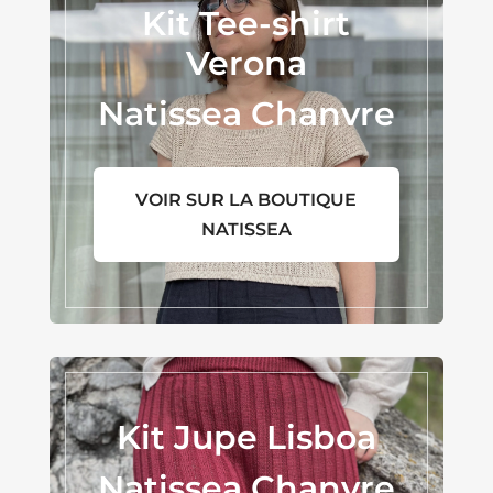
Kit Tee-shirt
Verona
Natissea Chanvre
VOIR SUR LA BOUTIQUE
NATISSEA
Kit Jupe Lisboa
Natissea Chanvre