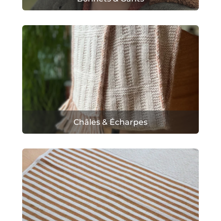
Châles & Écharpes