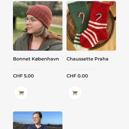
Bonnet København
Chaussette Praha
CHF
5.00
CHF
0.00