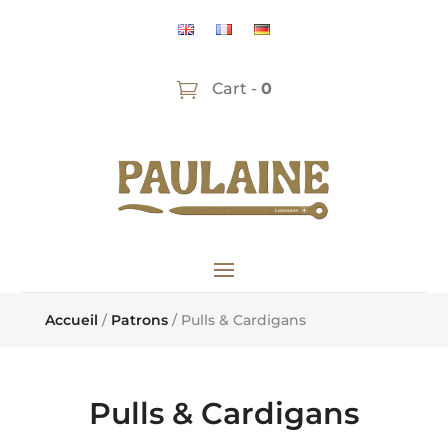
Cart -
0
Accueil
/
Patrons
/ Pulls & Cardigans
Pulls & Cardigans